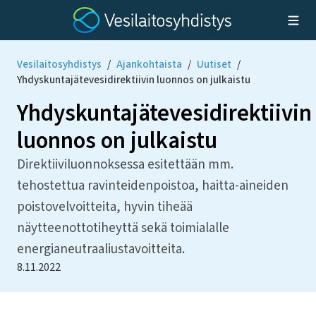
Vesilaitosyhdistys
/
Ajankohtaista
/
Uutiset
/
Yhdyskuntajätevesidirektiivin luonnos on julkaistu
Yhdyskuntajätevesidirektiivin
luonnos on julkaistu
Direktiiviluonnoksessa esitettään mm.
tehostettua ravinteidenpoistoa, haitta-aineiden
poistovelvoitteita, hyvin tiheää
näytteenottotiheyttä sekä toimialalle
energianeutraaliustavoitteita.
8.11.2022