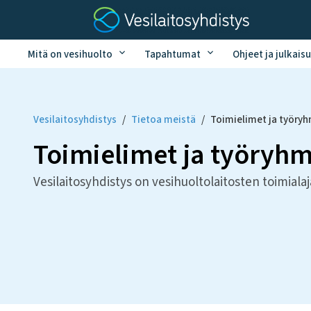
Mitä on vesihuolto
Tapahtumat
Ohjeet ja julkaisu
Vesilaitosyhdistys
/
Tietoa meistä
/
Toimielimet ja työry
Toimielimet ja työryh
Vesilaitosyhdistys on vesihuoltolaitosten toimialaj