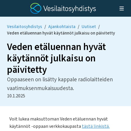
Vesilaitosyhdistys
/
Ajankohtaista
/
Uutiset
/
Veden etäluennan hyvät käytännöt julkaisu on päivitetty
Veden etäluennan hyvät
käytännöt julkaisu on
päivitetty
Oppaaseen on lisätty kappale radiolaitteiden
vaatimuksenmukaisuudesta.
10.1.2025
Voit lukea maksuttoman Veden etäluennan hyvät
käytännöt -oppaan verkkokaupasta
tästä linkistä.