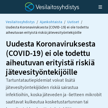
Vesilaitosyhdistys
/
Ajankohtaista
/
Uutiset
/
Uudesta Koronaviruksesta (COVID-19) ei ole todettu
aiheutuvan erityistä riskiä jätevesityöntekijöille
Uudesta Koronaviruksesta
(COVID-19) ei ole todettu
aiheutuvan erityistä riskiä
jätevesityöntekijöille
Tartuntatautiepidemiat voivat lisätä
jätevesityöntekijöiden riskiä sairastua
infektioihin, koska jäteveden ja -lietteen mikrobit
saattavat kulkeutua kosketustartunnan tai