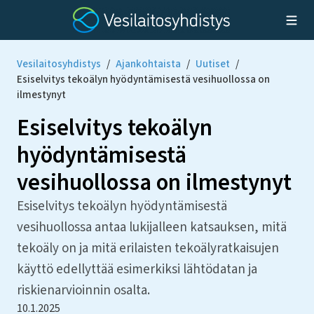
Vesilaitosyhdistys
/
Ajankohtaista
/
Uutiset
/
Esiselvitys tekoälyn hyödyntämisestä vesihuollossa on
ilmestynyt
Esiselvitys tekoälyn
hyödyntämisestä
vesihuollossa on ilmestynyt
Esiselvitys tekoälyn hyödyntämisestä
vesihuollossa antaa lukijalleen katsauksen, mitä
tekoäly on ja mitä erilaisten tekoälyratkaisujen
käyttö edellyttää esimerkiksi lähtödatan ja
riskienarvioinnin osalta.
10.1.2025