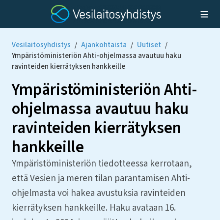
Vesilaitosyhdistys
/
Ajankohtaista
/
Uutiset
/
Ympäristöministeriön Ahti-ohjelmassa avautuu haku
ravinteiden kierrätyksen hankkeille
Ympäristöministeriön Ahti-
ohjelmassa avautuu haku
ravinteiden kierrätyksen
hankkeille
Ympäristöministeriön tiedotteessa kerrotaan,
että Vesien ja meren tilan parantamisen Ahti-
ohjelmasta voi hakea avustuksia ravinteiden
kierrätyksen hankkeille. Haku avataan 16.