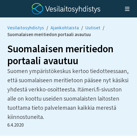
Vesilaitosyhdistys
/
Ajankohtaista
/
Uutiset
/
Suomalaisen meritiedon portaali avautuu
Suomalaisen meritiedon
portaali avautuu
Suomen ympäristökeskus kertoo tiedotteessaan,
että suomalaiseen meritietoon pääsee nyt käsiksi
yhdestä verkko-osoitteesta. Itämeri.fi-sivuston
alle on koottu useiden suomalaisten laitosten
tuottama tieto palvelemaan kaikkia merestä
kiinnostuneita.
6.4.2020