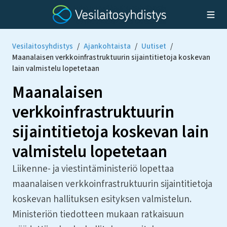
Vesilaitosyhdistys
/
Ajankohtaista
/
Uutiset
/
Maanalaisen verkkoinfrastruktuurin sijaintitietoja koskevan
lain valmistelu lopetetaan
Maanalaisen
verkkoinfrastruktuurin
sijaintitietoja koskevan lain
valmistelu lopetetaan
Liikenne- ja viestintäministeriö lopettaa
maanalaisen verkkoinfrastruktuurin sijaintitietoja
koskevan hallituksen esityksen valmistelun.
Ministeriön tiedotteen mukaan ratkaisuun