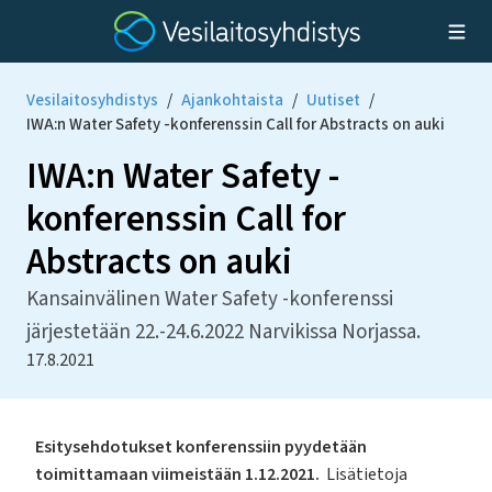
Vesilaitosyhdistys
/
Ajankohtaista
/
Uutiset
/
IWA:n Water Safety -konferenssin Call for Abstracts on auki
IWA:n Water Safety -
konferenssin Call for
Abstracts on auki
Kansainvälinen Water Safety -konferenssi
järjestetään 22.-24.6.2022 Narvikissa Norjassa.
17.8.2021
Esitysehdotukset konferenssiin pyydetään
toimittamaan viimeistään 1.12.2021.
Lisätietoja