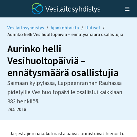
Vesilaitosyhdistys
/
Ajankohtaista
/
Uutiset
/
Aurinko helli Vesihuoltopäiviä – ennätysmäärä osallistujia
Aurinko helli
Vesihuoltopäiviä –
ennätysmäärä osallistujia
Saimaan kylpylässä, Lappeenrannan Rauhassa
pidetyille Vesihuoltopäiville osallistui kaikkiaan
882 henkilöä.
29.5.2018
Järjestäjien näkökulmasta päivät onnistuivat hienosti: