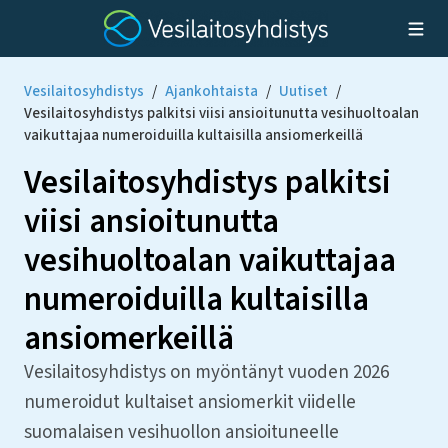
Vesilaitosyhdistys
/
Ajankohtaista
/
Uutiset
/
Vesilaitosyhdistys palkitsi viisi ansioitunutta vesihuoltoalan
vaikuttajaa numeroiduilla kultaisilla ansiomerkeillä
Vesilaitosyhdistys palkitsi
viisi ansioitunutta
vesihuoltoalan vaikuttajaa
numeroiduilla kultaisilla
ansiomerkeillä
Vesilaitosyhdistys on myöntänyt vuoden 2026
numeroidut kultaiset ansiomerkit viidelle
suomalaisen vesihuollon ansioituneelle