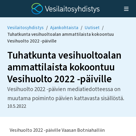
Vesilaitosyhdistys
/
Ajankohtaista
/
Uutiset
/
Tuhatkunta vesihuoltoalan ammattilaista kokoontuu
Vesihuolto 2022 -päiville
Tuhatkunta vesihuoltoalan
ammattilaista kokoontuu
Vesihuolto 2022 -päiville
Vesihuolto 2022 -päivien mediatiedotteessa on
muutama poiminto päivien kattavasta sisällöstä.
10.5.2022
Vesihuolto 2022 -päiville Vaasan Botniahalliin