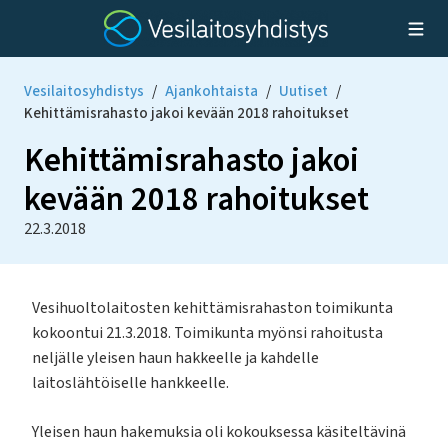
Vesilaitosyhdistys
/
Ajankohtaista
/
Uutiset
/
Kehittämisrahasto jakoi kevään 2018 rahoitukset
Kehittämisrahasto jakoi
kevään 2018 rahoitukset
22.3.2018
Vesihuoltolaitosten kehittämisrahaston toimikunta
kokoontui 21.3.2018. Toimikunta myönsi rahoitusta
neljälle yleisen haun hakkeelle ja kahdelle
laitoslähtöiselle hankkeelle.
Yleisen haun hakemuksia oli kokouksessa käsiteltävinä