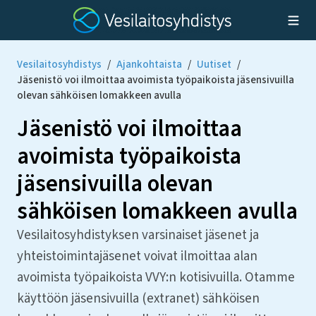
Vesilaitosyhdistys
/
Ajankohtaista
/
Uutiset
/
Jäsenistö voi ilmoittaa avoimista työpaikoista jäsensivuilla
olevan sähköisen lomakkeen avulla
Jäsenistö voi ilmoittaa
avoimista työpaikoista
jäsensivuilla olevan
sähköisen lomakkeen avulla
Vesilaitosyhdistyksen varsinaiset jäsenet ja
yhteistoimintajäsenet voivat ilmoittaa alan
avoimista työpaikoista VVY:n kotisivuilla. Otamme
käyttöön jäsensivuilla (extranet) sähköisen