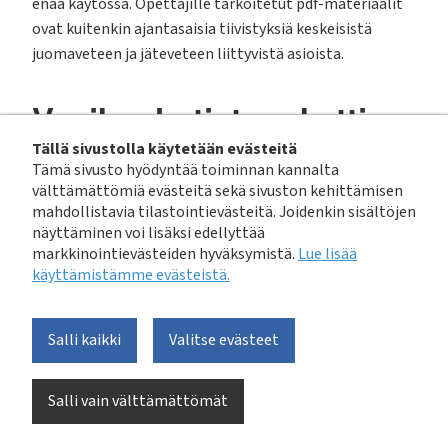
enää käytössä. Opettajille tarkoitetut pdf-materiaalit
ovat kuitenkin ajantasaisia tiivistyksiä keskeisistä
juomaveteen ja jäteveteen liittyvistä asioista.
Vesikoulu tietopaketti
juomavedestä
Tällä sivustolla käytetään evästeitä
Tämä sivusto hyödyntää toiminnan kannalta
välttämättömiä evästeitä sekä sivuston kehittämisen
mahdollistavia tilastointievästeitä. Joidenkin sisältöjen
Sisällysluettelo
näyttäminen voi lisäksi edellyttää
markkinointievästeiden hyväksymistä.
Lue lisää
Esipuhe (s. 3)
käyttämistämme evästeistä.​​​​​​
Sanasto (s. 3)
Johdanto (s. 4)
Veden käyttö meillä ja muualla (s. 4)
Salli kaikki
Valitse evästeet
Veden terveysvaikutukset (s. 5)
Veden kierto (s. 6)
Salli vain välttämättömät
Veden puhdistus juomavedeksi (s. 7)
Veden puhdistuksen ja jakelun historiaa (s. 7)