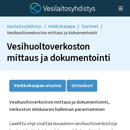
Vesilaitosyhdistys
/
Verkkokauppa
/
Tuotteet
/
Vesihuoltoverkoston mittaus ja dokumentointi
Vesihuoltoverkoston
mittaus ja dokumentointi
Verkkokaupan etusivu
Ostoskori
Vesihuoltoverkoston mittaus ja dokumentointi,
Verkoston elinkaaren hallinnan parantaminen
Laadittu ohje sisältää kuvauksen vesihuoltoverkostoja