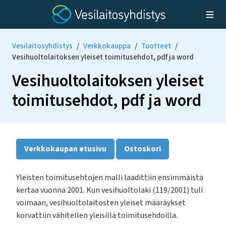
Vesilaitosyhdistys
/
Verkkokauppa
/
Tuotteet
/
Vesihuoltolaitoksen yleiset toimitusehdot, pdf ja word
Vesihuoltolaitoksen yleiset
toimitusehdot, pdf ja word
Verkkokaupan etusivu
Ostoskori
Yleisten toimitusehtojen malli laadittiin ensimmäistä
kertaa vuonna 2001. Kun vesihuoltolaki (119/2001) tuli
voimaan, vesihuoltolaitosten yleiset määräykset
korvattiin vähitellen yleisillä toimitusehdoilla.