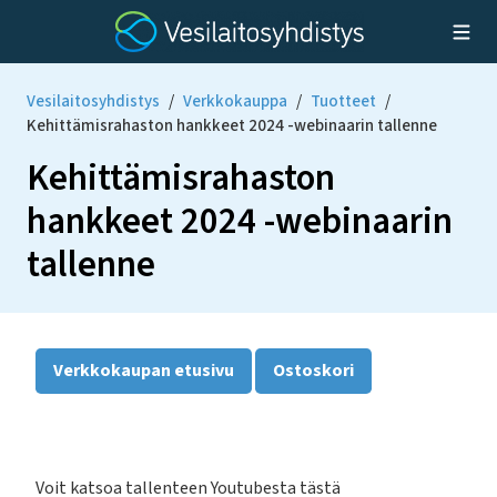
Vesilaitosyhdistys
/
Verkkokauppa
/
Tuotteet
/
Kehittämisrahaston hankkeet 2024 -webinaarin tallenne
Kehittämisrahaston
hankkeet 2024 -webinaarin
tallenne
Verkkokaupan etusivu
Ostoskori
Voit katsoa tallenteen Youtubesta tästä